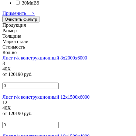
30MnB5
Применить --->
Продукция
Размер
Толщина
Марка стали
Стоимость
Кол-во
Лист г/к конструкционный 8х2000х6000
8
40Х
от 120190 руб.
Лист г/к конструкционный 12х1500х6000
12
40Х
от 120190 руб.