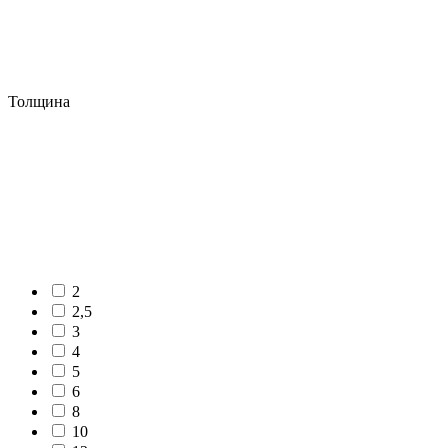
Толщина
2
2,5
3
4
5
6
8
10