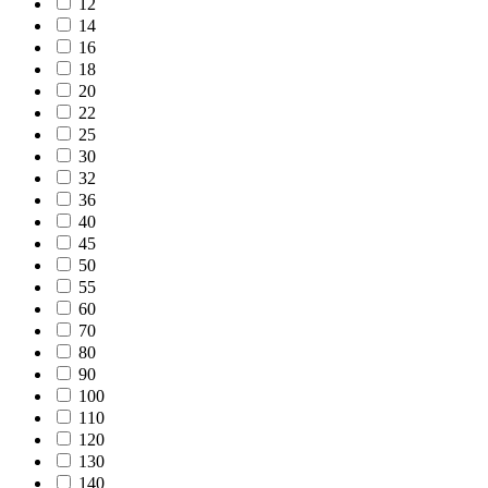
12
14
16
18
20
22
25
30
32
36
40
45
50
55
60
70
80
90
100
110
120
130
140