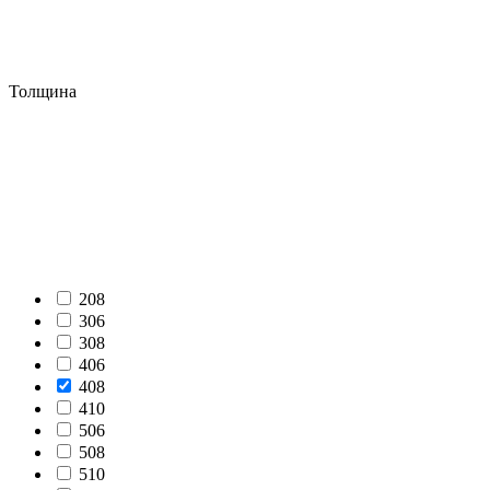
Толщина
208
306
308
406
408
410
506
508
510