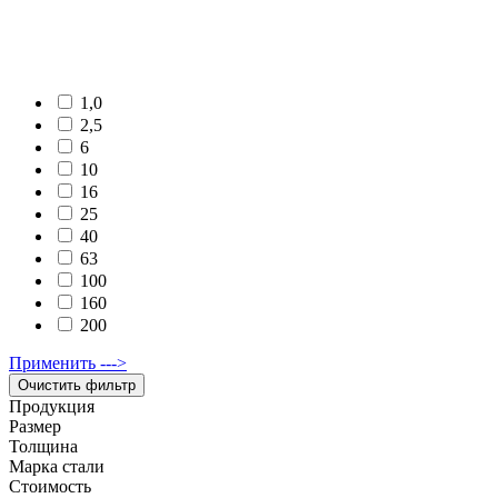
1,0
2,5
6
10
16
25
40
63
100
160
200
Применить --->
Продукция
Размер
Толщина
Марка стали
Стоимость