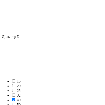
Диаметр D
15
20
25
32
40
50