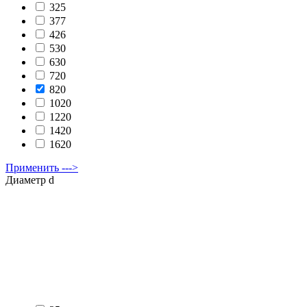
325
377
426
530
630
720
820
1020
1220
1420
1620
Применить --->
Диаметр d