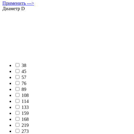
Применить --->
Диаметр D
38
45
57
76
89
108
114
133
159
168
219
273