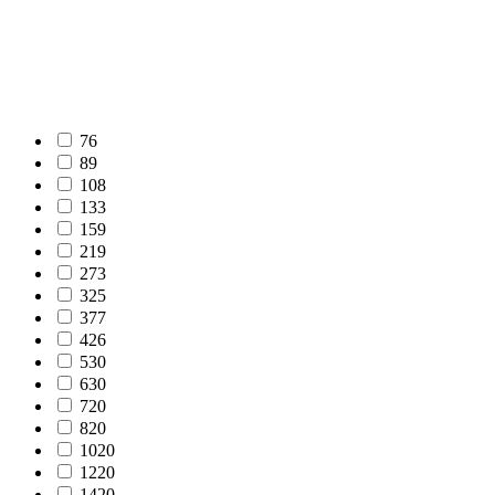
76
89
108
133
159
219
273
325
377
426
530
630
720
820
1020
1220
1420