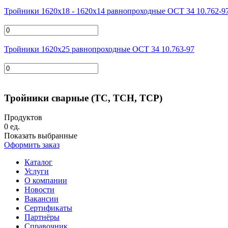
Тройники 1620х18 - 1620x14 равнопроходные ОСТ 34 10.762-9
Тройники 1620х25 равнопроходные ОСТ 34 10.763-97
Тройники сварные (ТС, ТСН, ТСР)
Продуктов
0
ед.
Показать выбранные
Оформить заказ
Каталог
Услуги
О компании
Новости
Вакансии
Сертификаты
Партнёры
Справочник