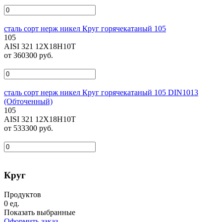
сталь сорт нерж никел Круг горячекатаный 105
105
AISI 321 12Х18Н10Т
от 360300 руб.
сталь сорт нерж никел Круг горячекатаный 105 DIN1013
(Обточенный)
105
AISI 321 12Х18Н10Т
от 533300 руб.
Круг
Продуктов
0
ед.
Показать выбранные
Оформить заказ