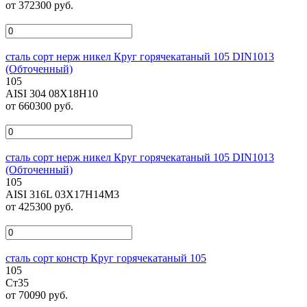
от 372300 руб.
сталь сорт нерж никел Круг горячекатаный 105 DIN1013
(Обточенный)
105
AISI 304 08Х18Н10
от 660300 руб.
сталь сорт нерж никел Круг горячекатаный 105 DIN1013
(Обточенный)
105
AISI 316L 03Х17Н14М3
от 425300 руб.
сталь сорт констр Круг горячекатаный 105
105
Ст35
от 70090 руб.