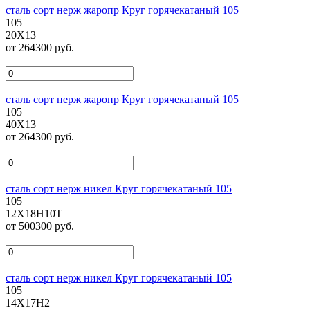
сталь сорт нерж жаропр Круг горячекатаный 105
105
20Х13
от 264300 руб.
сталь сорт нерж жаропр Круг горячекатаный 105
105
40Х13
от 264300 руб.
сталь сорт нерж никел Круг горячекатаный 105
105
12Х18Н10Т
от 500300 руб.
сталь сорт нерж никел Круг горячекатаный 105
105
14Х17Н2