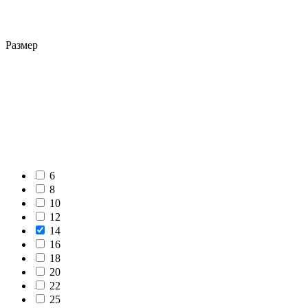
Размер
6
8
10
12
14
16
18
20
22
25