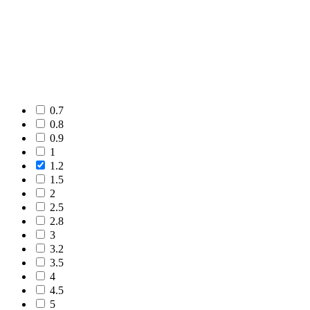
0.7
0.8
0.9
1
1.2
1.5
2
2.5
2.8
3
3.2
3.5
4
4.5
5