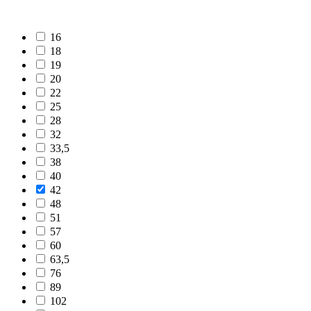
16
18
19
20
22
25
28
32
33,5
38
40
42
48
51
57
60
63,5
76
89
102