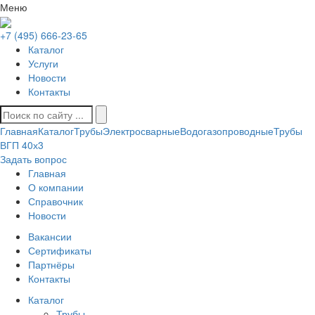
Меню
+7 (495) 666-23-65
Каталог
Услуги
Новости
Контакты
Главная
Каталог
Трубы
Электросварные
Водогазопроводные
Трубы
ВГП 40х3
Задать вопрос
Главная
О компании
Справочник
Новости
Вакансии
Сертификаты
Партнёры
Контакты
Каталог
Трубы