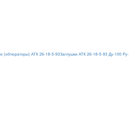
е (обтюраторы) АТК 26-18-5-93
Заглушки АТК 26-18-5-93 Ду-100 Ру