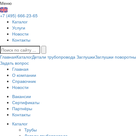
Меню
+7 (495) 666-23-65
Каталог
Услуги
Новости
Контакты
Главная
Каталог
Детали трубопровода
Заглушки
Заглушки поворотны
Задать вопрос
Главная
О компании
Справочник
Новости
Вакансии
Сертификаты
Партнёры
Контакты
Каталог
Трубы
Детали трубопровода