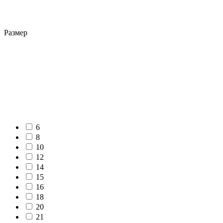
Размер
6
8
10
12
14
15
16
18
20
21