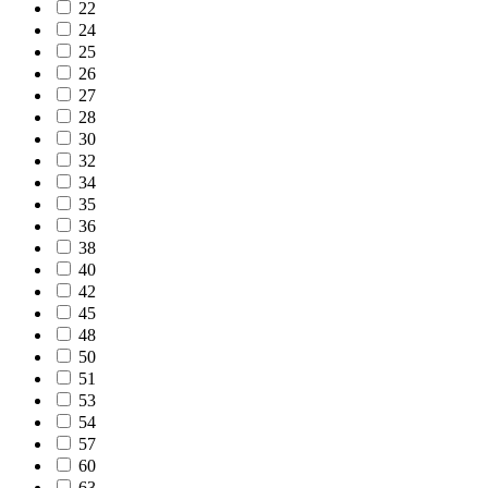
22
24
25
26
27
28
30
32
34
35
36
38
40
42
45
48
50
51
53
54
57
60
63