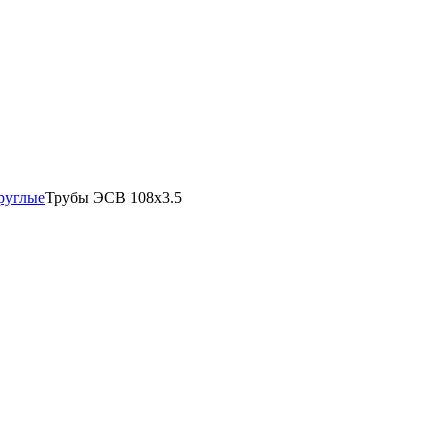
руглые
Трубы ЭСВ 108х3.5