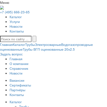
Меню
+7 (495) 666-23-65
Каталог
Услуги
Новости
Контакты
Главная
Каталог
Трубы
Электросварные
Водогазопроводные
оцинкованные
Трубы ВГП оцинкованные 20х2.5
Задать вопрос
Главная
О компании
Справочник
Новости
Вакансии
Сертификаты
Партнёры
Контакты
Каталог
Трубы