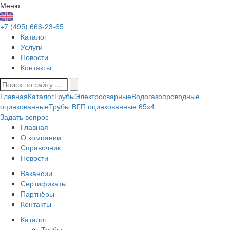
Меню
+7 (495) 666-23-65
Каталог
Услуги
Новости
Контакты
Главная
Каталог
Трубы
Электросварные
Водогазопроводные
оцинкованные
Трубы ВГП оцинкованные 65х4
Задать вопрос
Главная
О компании
Справочник
Новости
Вакансии
Сертификаты
Партнёры
Контакты
Каталог
Трубы