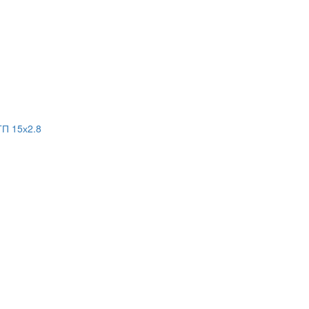
ГП 15х2.8