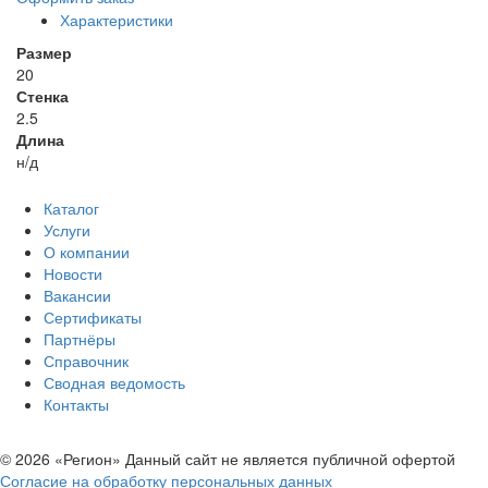
Характеристики
Размер
20
Стенка
2.5
Длина
н/д
Каталог
Услуги
О компании
Новости
Вакансии
Сертификаты
Партнёры
Справочник
Сводная ведомость
Контакты
© 2026 «Регион» Данный сайт не является публичной офертой
Согласие на обработку персональных данных