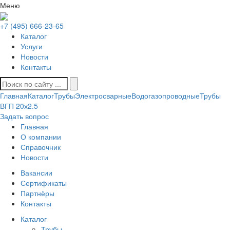
Меню
+7 (495) 666-23-65
Каталог
Услуги
Новости
Контакты
Главная
Каталог
Трубы
Электросварные
Водогазопроводные
Трубы
ВГП 20х2.5
Задать вопрос
Главная
О компании
Справочник
Новости
Вакансии
Сертификаты
Партнёры
Контакты
Каталог
Трубы