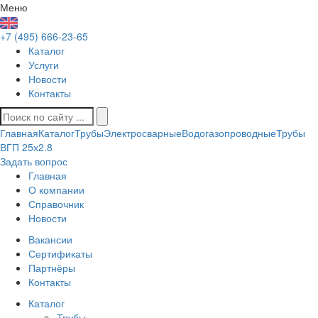
Меню
+7 (495) 666-23-65
Каталог
Услуги
Новости
Контакты
Главная
Каталог
Трубы
Электросварные
Водогазопроводные
Трубы
ВГП 25х2.8
Задать вопрос
Главная
О компании
Справочник
Новости
Вакансии
Сертификаты
Партнёры
Контакты
Каталог
Трубы