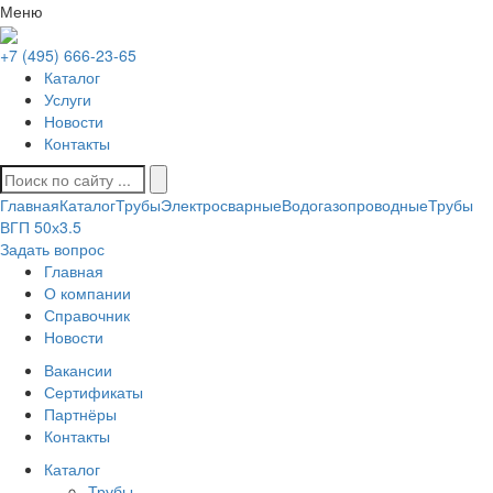
Меню
+7 (495) 666-23-65
Каталог
Услуги
Новости
Контакты
Главная
Каталог
Трубы
Электросварные
Водогазопроводные
Трубы
ВГП 50х3.5
Задать вопрос
Главная
О компании
Справочник
Новости
Вакансии
Сертификаты
Партнёры
Контакты
Каталог
Трубы