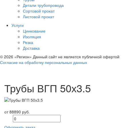
Детали трубопровода
Сортовой прокат
Листовой прокат
Услуги
Цинкование
Изоляция
Резка
Доставка
© 2026 «Регион» Данный сайт не является публичной офертой
Согласие на обработку персональных данных
Трубы ВГП 50х3.5
от 88890 руб.
Оформить заказ