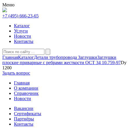
Меню
+7 (495) 666-23-65
Каталог
Услуги
Новости
Контакты
Главная
Каталог
Детали трубопровода
Заглушки
Заглушки
плоские приварные с ребрами жесткости ОСТ 34 10.759-97
Dy
1200
Задать вопрос
Главная
О компании
Справочник
Новости
Вакансии
Сертификаты
Партнёры
Контакты