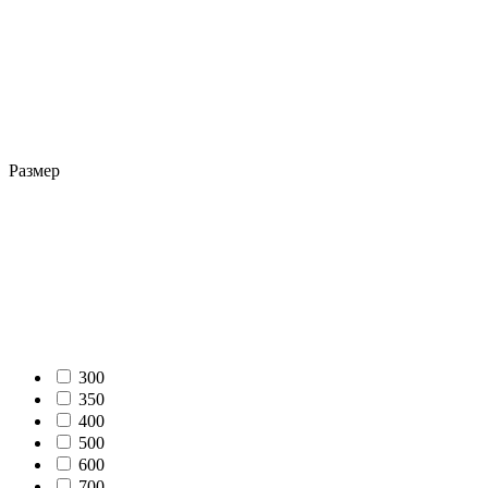
Размер
300
350
400
500
600
700