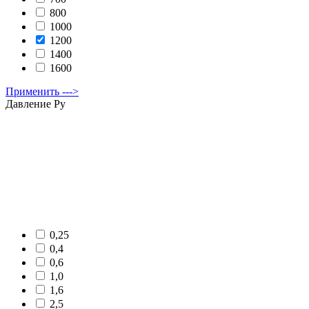
800
1000
1200
1400
1600
Применить --->
Давление Ру
0,25
0,4
0,6
1,0
1,6
2,5