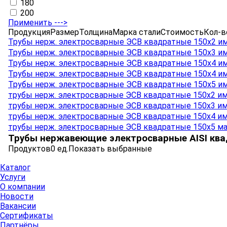
180
200
Применить --->
Продукция
Размер
Толщина
Марка стали
Стоимость
Кол-в
Трубы нерж. электросварные ЭСВ квадратные 150х2 и
Трубы нерж. электросварные ЭСВ квадратные 150х3 и
Трубы нерж. электросварные ЭСВ квадратные 150х4 и
Трубы нерж. электросварные ЭСВ квадратные 150х4 и
Трубы нерж. электросварные ЭСВ квадратные 150х5 и
трубы нерж. электросварные ЭСВ квадратные 150x2 и
трубы нерж. электросварные ЭСВ квадратные 150x3 и
трубы нерж. электросварные ЭСВ квадратные 150x4 и
трубы нерж. электросварные ЭСВ квадратные 150x5 м
Трубы нержавеющие электросварные AISI кв
Продуктов
0
ед.
Показать выбранные
Каталог
Услуги
О компании
Новости
Вакансии
Сертификаты
Партнёры