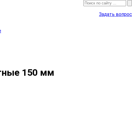
Задать вопрос
е
тные 150 мм