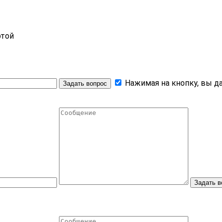
ртой
Нажимая на кнопку, вы да
Задать вопрос
Задать в