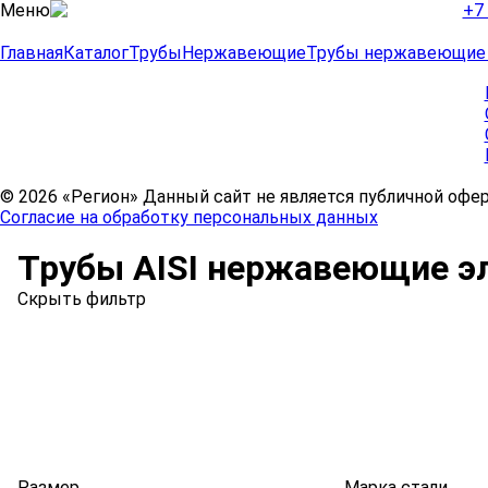
Меню
+7 
Главная
Каталог
Трубы
Нержавеющие
Трубы нержавеющие 
© 2026 «Регион» Данный сайт не является публичной офе
Согласие на обработку персональных данных
Трубы AISI нержавеющие э
Скрыть фильтр
Размер
Марка стали